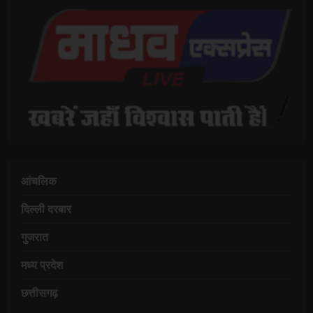
आंचलिक
दिल्ली दरबार
गुजरात
मध्य प्रदेश
छत्तीसगढ़