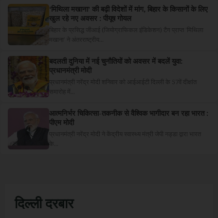
‘मिथिला मखाना’ की बढ़ी विदेशों में मांग, बिहार के किसानों के लिए
खुल रहे नए अवसर : पीयूष गोयल
बिहार के प्रसिद्ध जीआई (जियोग्राफिकल इंडिकेशन) टैग प्राप्त ‘मिथिला
मखाना’ ने अंतरराष्ट्रीय...
बदलती दुनिया में नई चुनौतियों को अवसर में बदलें युवा:
प्रधानमंत्री मोदी
प्रधानमंत्री नरेंद्र मोदी शनिवार को आईआईटी दिल्ली के 57वें दीक्षांत
समारोह में...
आत्मनिर्भर चिकित्सा-तकनीक से वैश्विक भागीदार बन रहा भारत :
पीएम मोदी
प्रधानमंत्री नरेंद्र मोदी ने केंद्रीय स्वास्थ्य मंत्री जेपी नड्डा द्वारा भारत
के...
दिल्ली दरबार