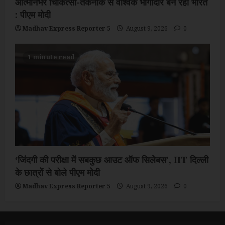
आत्मनिर्भर चिकित्सा-तकनीक से वैश्विक भागीदार बन रहा भारत
: पीएम मोदी
Madhav Express Reporter 5
August 9, 2026
0
1 minute read
‘जिंदगी की परीक्षा में सबकुछ आउट ऑफ सिलेबस’, IIT दिल्ली
के छात्रों से बोले पीएम मोदी
Madhav Express Reporter 5
August 9, 2026
0