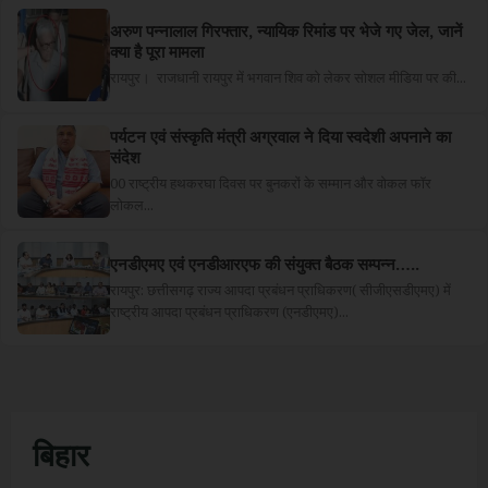
अरुण पन्नालाल गिरफ्तार, न्यायिक रिमांड पर भेजे गए जेल, जानें
क्या है पूरा मामला
रायपुर। राजधानी रायपुर में भगवान शिव को लेकर सोशल मीडिया पर की...
पर्यटन एवं संस्कृति मंत्री अग्रवाल ने दिया स्वदेशी अपनाने का
संदेश
00 राष्ट्रीय हथकरघा दिवस पर बुनकरों के सम्मान और वोकल फॉर
लोकल...
एनडीएमए एवं एनडीआरएफ की संयुक्त बैठक सम्पन्न…..
रायपुर: छत्तीसगढ़ राज्य आपदा प्रबंधन प्राधिकरण( सीजीएसडीएमए) में
राष्ट्रीय आपदा प्रबंधन प्राधिकरण (एनडीएमए)...
बिहार