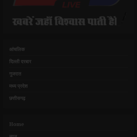
आंचलिक
दिल्ली दरबार
गुजरात
मध्य प्रदेश
छत्तीसगढ़
Home
न्यूज़