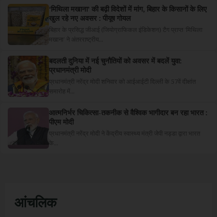
‘मिथिला मखाना’ की बढ़ी विदेशों में मांग, बिहार के किसानों के लिए
खुल रहे नए अवसर : पीयूष गोयल
बिहार के प्रसिद्ध जीआई (जियोग्राफिकल इंडिकेशन) टैग प्राप्त ‘मिथिला
मखाना’ ने अंतरराष्ट्रीय...
बदलती दुनिया में नई चुनौतियों को अवसर में बदलें युवा:
प्रधानमंत्री मोदी
प्रधानमंत्री नरेंद्र मोदी शनिवार को आईआईटी दिल्ली के 57वें दीक्षांत
समारोह में...
आत्मनिर्भर चिकित्सा-तकनीक से वैश्विक भागीदार बन रहा भारत :
पीएम मोदी
प्रधानमंत्री नरेंद्र मोदी ने केंद्रीय स्वास्थ्य मंत्री जेपी नड्डा द्वारा भारत
के...
आंचलिक