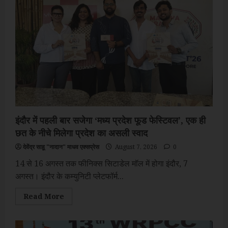
गाता
चल
का
होगा
आयोजन
इंदौर में पहली बार सजेगा ‘मध्य प्रदेश फूड फेस्टिवल’, एक ही
छत के नीचे मिलेगा प्रदेश का असली स्वाद
देवेंद्र साहू "नादान" माधव एक्सप्रेस
August 7, 2026
0
14 से 16 अगस्त तक फीनिक्स सिटाडेल मॉल में होगा इंदौर, 7
अगस्त। इंदौर के कम्युनिटी प्लेटफॉर्म...
Read
Read More
more
about
इंदौर
में