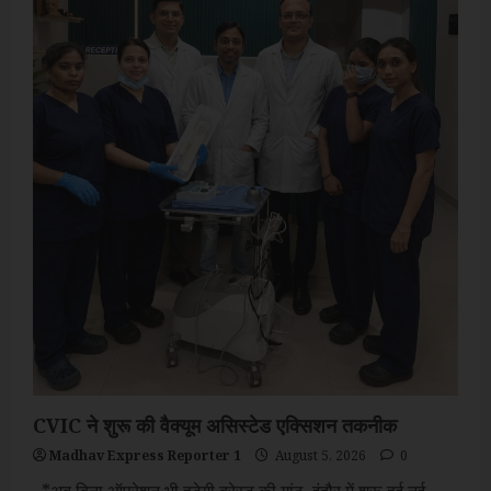
की
जिम्मेदारी
मिली
CVIC ने शुरू की वैक्यूम असिस्टेड एक्सिशन तकनीक
Madhav Express Reporter 1
August 5, 2026
0
*अब बिना ऑपरेशन भी हटेगी ब्रेस्ट की गांठ, इंदौर में शुरू हुई नई