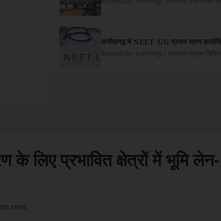
Spread the loveरायपुर: छत्तीसगढ़ राज्य आपदा प्रब
छत्तीसगढ़ में NEET-UG प्रथम चरण काउंसिल
Spread the loveरायपुर। कार्यालय आयुक्त चिकित्सा शिक्
के लिए प्रभावित क्षेत्रों में भूमि लेन-
ute read