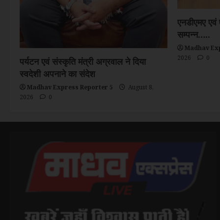
एनडीएमए एवं
सम्पन्न…..
Madhav Exp
2026
0
पर्यटन एवं संस्कृति मंत्री अग्रवाल ने दिया
स्वदेशी अपनाने का संदेश
Madhav Express Reporter 5
August 8,
2026
0