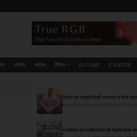
ंजन
व्यापार
स्वास्य
विविध
ID CARD
E-PAPER
पर्यटन एवं संस्कृति मंत्री अग्रवाल ने दिया स्व
Spread the love00 राष्ट्रीय हथकरघा दिवस पर बु
एनडीएमए एवं एनडीआरएफ की संयुक्त बैठक सम्