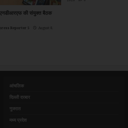
 एनडीआरएफ की संयुक्त बैठक
ress Reporter 5
August 8,
आंचलिक
दिल्ली दरबार
गुजरात
मध्य प्रदेश