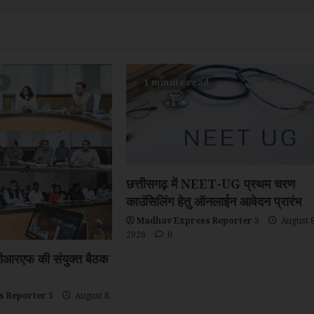
d
1 minute read
छत्तीसगढ़ में NEET-UG प्रथम चरण
काउंसिलिंग हेतु ऑनलाईन आवेदन प्रारंभ
Madhav Express Reporter 5
August 8
2026
0
ीआरएफ की संयुक्त बैठक
 Reporter 5
August 8,