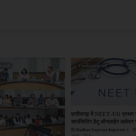
 read
1 minute read
छत्तीसगढ़ में NEET-UG प्रथम
काउंसिलिंग हेतु ऑनलाईन आवेदन प
Madhav Express Reporter 5
2026
0