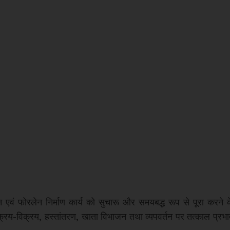
 एवं फोरलेन निर्माण कार्य को सुचारू और समयबद्ध रूप से पूरा करने क
मि के क्रय-विक्रय, हस्तांतरण, खाता विभाजन तथा व्यपवर्तन पर तत्काल प्रभ