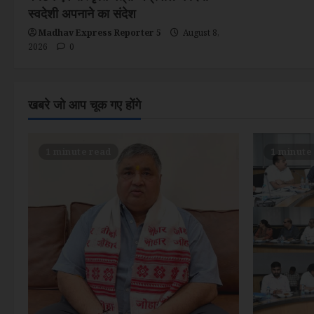
n
स्वदेशी अपनाने का संदेश
Madhav Express Reporter 5
August 8,
2026
0
खबरे जो आप चूक गए होंगे
1 minute read
1 minute