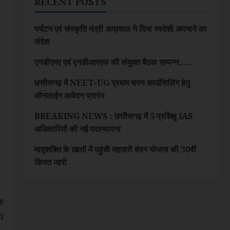
RECENT POSTS
पर्यटन एवं संस्कृति मंत्री अग्रवाल ने दिया स्वदेशी अपनाने का
संदेश
एनडीएमए एवं एनडीआरएफ की संयुक्त बैठक सम्पन्न…..
छत्तीसगढ़ में NEET-UG प्रथम चरण काउंसिलिंग हेतु
ऑनलाईन आवेदन प्रारंभ
BREAKING NEWS : छत्तीसगढ़ में 5 प्रशिक्षु IAS
अधिकारियों की नई पदस्थापना
मातृशक्ति के खातों में पहुंची महतारी वंदन योजना की 30वीं
किस्त जारी
े
ाव