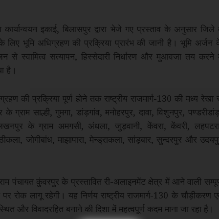
र्यान्वयन इकाई, बिलासपुर द्वारा भेजे गए प्रस्ताव के अनुसार जिले म
े लिए भूमि अधिग्रहण की प्रक्रिया प्रारंभ की जानी है। भूमि अर्जन क
 से स्वामित्व सत्यापन, हिस्सेदारी निर्धारण और मुआवजा तय करने मे
या है।
हण की प्रक्रिया पूर्ण होने तक राष्ट्रीय राजमार्ग-130 की मध्य रेखा 
्राम साल्ही, गुमगा, डांड़गांव, मनोहरपुर, दावा, विशुनपुर, पण्डरीडांड़
पुर के ग्राम अमगसी, अंधला, जुड़वानी, केंवरा, केंवरी, लहपटरा
कला, जोगीबांध, माझापारा, मेन्ड्राकला, सांड़बार, सुन्दरपुर और उदयपु
चायत कुंवरपुर के प्रस्तावित री-अलाइनमेंट क्षेत्र में आने वाली सम्पूर
 पर रोक लागू रहेगी। यह निर्णय राष्ट्रीय राजमार्ग-130 के चौड़ीकरण ए
वस्थित और विवादरहित बनाने की दिशा में महत्वपूर्ण कदम माना जा रहा है।