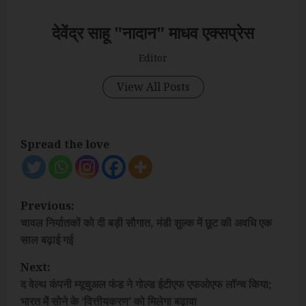
देवेंद्र साहू "नादान" माधव एक्सप्रेस
Editor
View All Posts
Spread the love
P
Previous:
o
चावल निर्यातकों को दी बड़ी सौगात, मंडी शुल्क में छूट की अवधि एक
साल बढ़ाई गई
s
Next:
t
द वेल्थ कंपनी म्यूचुअल फंड ने गोल्ड ईटीएफ एफओएफ लॉन्च किया;
भारत में सोने के ‘वित्तीयकरण’ को मिलेगा बढ़ावा