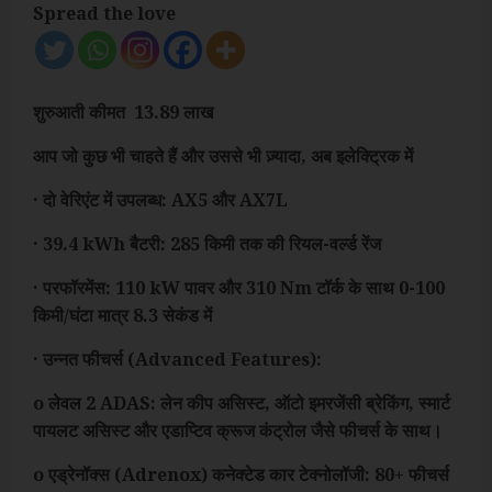
Spread the love
शुरुआती कीमत ₹ 13.89 लाख
आप जो कुछ भी चाहते हैं और उससे भी ज़्यादा, अब इलेक्ट्रिक में
· दो वेरिएंट में उपलब्ध: AX5 और AX7L
· 39.4 kWh बैटरी: 285 किमी तक की रियल-वर्ल्ड रेंज
· परफॉरमेंस: 110 kW पावर और 310 Nm टॉर्क के साथ 0-100
किमी/घंटा मात्र 8.3 सेकंड में
· उन्नत फीचर्स (Advanced Features):
o लेवल 2 ADAS: लेन कीप असिस्ट, ऑटो इमरजेंसी ब्रेकिंग, स्मार्ट
पायलट असिस्ट और एडाप्टिव क्रूज कंट्रोल जैसे फीचर्स के साथ।
o एड्रेनॉक्स (Adrenox) कनेक्टेड कार टेक्नोलॉजी: 80+ फीचर्स