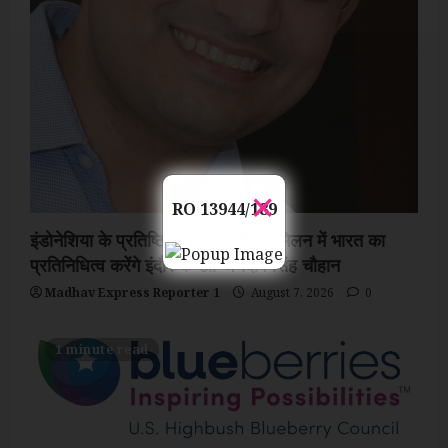
×
RO 13944/189
इंडोनेशिया के प्रतिष्ठित अंतरराष्ट्रीय सम्मेलन में भारत का
प्रतिनिधित्व करेंगे इंदौर के डॉ. जयदीप सिंह चौहान
Madhav Express Reporter 1
August 7, 2026
0
1 minute read