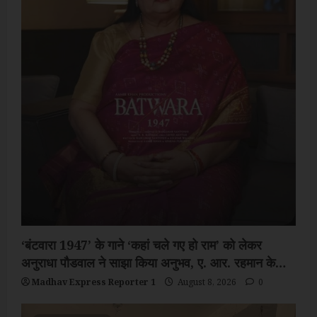
‘बंटवारा 1947’ के गाने ‘कहां चले गए हो राम’ को लेकर
अनुराधा पौडवाल ने साझा किया अनुभव, ए. आर. रहमान के
संगीत संग की वापसी
Madhav Express Reporter 1
August 8, 2026
0