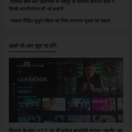
संरक्षित खेती और उद्यानिकी से जशपुर के किसान अनारथ साय ने
लिखी आत्मनिर्भरता की नई कहानी
नक्सल पीड़ित बुजुर्ग महिला को मिला स्वास्थ्य सुरक्षा का सहारा
खबरे जो आप चूक गए होंगे
1 minute read
थिएटर के बाद OTT पर भी मनोज बाजपेयी स्टारर ‘गवर्नर’ का