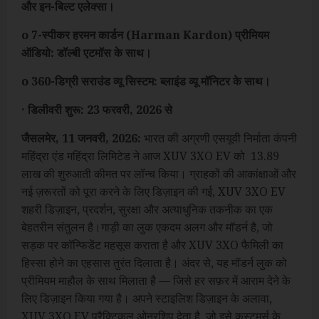
और इन-बिल्ट एलेक्सा।
o 7-स्पीकर हरमन कार्डन (Harman Kardon) प्रीमियम
ऑडियो: डॉल्बी एटमॉस के साथ।
o 360-डिग्री सराउंड व्यू सिस्टम: ब्लाइंड व्यू मॉनिटर के साथ।
· डिलीवरी शुरू: 23 फरवरी, 2026 से
जैसलमेर, 11 जनवरी, 2026:
भारत की अग्रणी एसयूवी निर्माता कंपनी
महिंद्रा एंड महिंद्रा लिमिटेड ने आज XUV 3XO EV को ₹ 13.89
लाख की शुरुआती कीमत पर लॉन्च किया। ग्राहकों की आकांक्षाओं और
नई ज़रूरतों को पूरा करने के लिए डिज़ाइन की गई, XUV 3XO EV
शहरी डिज़ाइन, प्रदर्शन, सुरक्षा और अत्याधुनिक तकनीक का एक
बेहतरीन संतुलन है।गाड़ी का लुक एकदम अलग और मॉडर्न है, जो
सड़क पर कॉन्फिडेंट महसूस कराता है और XUV 3XO फैमिली का
हिस्सा होने का एहसास तुरंत दिलाता है। अंदर से, यह मॉडर्न लुक को
प्रीमियम माहौल के साथ मिलाता है — जिसे हर सफ़र में आराम देने के
लिए डिज़ाइन किया गया है। अपने स्टाइलिश डिज़ाइन के अलावा,
XUV 3XO EV प्रैक्टिकल ओनरशिप देता है, जो इसे कस्टमर्स के