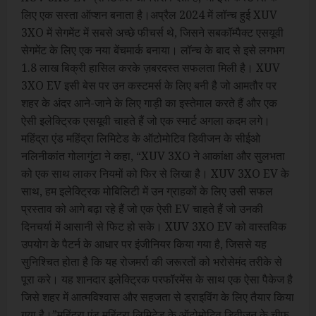
लिए एक सस्ता ऑप्शन बनाता है।अप्रैल 2024 में लॉन्च हुई XUV
3XO में सेगमेंट में सबसे अच्छे फीचर्स थे, जिसने सबकॉम्पैक्ट एसयूवी
सेगमेंट के लिए एक नया बेंचमार्क बनाया। लॉन्च के बाद से इसे लगभग
1.8 लाख बिक्री हासिल करके ज़बरदस्त सफलता मिली है। XUV
3XO EV इसी बेस पर उन कस्टमर्स के लिए बनी है जो आमतौर पर
शहर के अंदर आने-जाने के लिए गाड़ी का इस्तेमाल करते हैं और एक
ऐसी इलेक्ट्रिक एसयूवी चाहते हैं जो एक स्मार्ट अगला कदम लगे।
महिंद्रा एंड महिंद्रा लिमिटेड के ऑटोमोटिव डिवीजन के सीईओ
नलिनीकांत गोलागुंटा ने कहा, “XUV 3XO ने आकांक्षा और सुलभता
को एक साथ लाकर नियमों को फिर से लिखा है। XUV 3XO EV के
साथ, हम इलेक्ट्रिक मोबिलिटी में उन ग्राहकों के लिए उसी सफल
प्रस्ताव को आगे बढ़ा रहे हैं जो एक ऐसी EV चाहते हैं जो उनकी
दिनचर्या में आसानी से फिट हो सके। XUV 3XO EV को वास्तविक
उपयोग के पैटर्न के आधार पर इंजीनियर किया गया है, जिससे यह
सुनिश्चित होता है कि यह रोजमर्रा की जरूरतों को भरोसेमंद तरीके से
पूरा करे। यह शानदार इलेक्ट्रिक परफॉरमेंस के साथ एक ऐसा पैकेज है
जिसे शहर में आत्मविश्वास और सहजता से ड्राइविंग के लिए तैयार किया
गया है।”महिंद्रा एंड महिंद्रा लिमिटेड के ऑटोमोटिव डिवीज़न के चीफ़