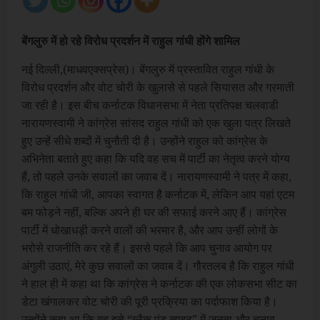
बेंगलुरु में हो रहे विरोध प्रदर्शन में राहुल गांधी होंगे शामिल
नई दिल्ली,(माधवएक्सप्रेस)। बेंगलुरु में प्रस्तावित राहुल गांधी के
विरोध प्रदर्शन और वोट चोरी के खुलासे से पहले सियासत और गरमाती
जा रही है। इस बीच कर्नाटक विधानसभा में नेता प्रतिपक्ष चलवाडी
नारायणस्वामी ने कांग्रेस सांसद राहुल गांधी को एक खुला पत्र लिखते
हुए उन्हें सीधे शब्दों में चुनौती दी है। उन्होंने राहुल को कांग्रेस के
अभिनेता बताते हुए कहा कि यदि वह सच में पार्टी का नेतृत्व करने योग्य
हैं, तो पहले उनके सवालों का जवाब दें। नारायणस्वामी ने पत्र में कहा,
कि राहुल गांधी जी, आपका स्वागत है कर्नाटक में, लेकिन आप यहां एटम
बम फोड़ने नहीं, बल्कि अपने ही घर की सफाई करने आए हैं। कांग्रेस
पार्टी में धोखाधड़ी करने वालों की भरमार है, और आप उन्हीं लोगों के
भरोसे राजनीति कर रहे हैं। इससे पहले कि आप चुनाव आयोग पर
अंगुली उठाएं, मेरे कुछ सवालों का जवाब दें। गौरतलब है कि राहुल गांधी
ने हाल ही में कहा था कि कांग्रेस ने कर्नाटक की एक लोकसभा सीट का
डेटा खंगालकर वोट चोरी की पूरी प्रक्रिया का पर्दाफाश किया है।
उन्होंने कहा था कि वह इसे “ब्लैक एंड व्हाइट” में जनता और चुनाव