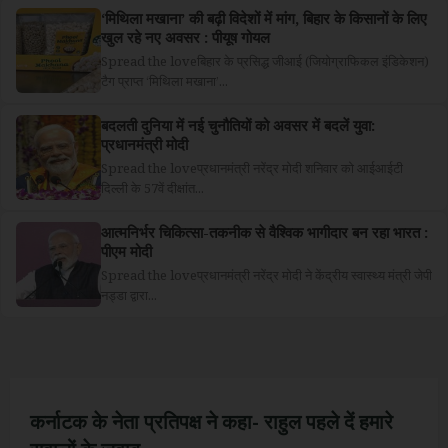
‘मिथिला मखाना’ की बढ़ी विदेशों में मांग, बिहार के किसानों के लिए
खुल रहे नए अवसर : पीयूष गोयल
Spread the loveबिहार के प्रसिद्ध जीआई (जियोग्राफिकल इंडिकेशन)
टैग प्राप्त ‘मिथिला मखाना’...
बदलती दुनिया में नई चुनौतियों को अवसर में बदलें युवा:
प्रधानमंत्री मोदी
Spread the loveप्रधानमंत्री नरेंद्र मोदी शनिवार को आईआईटी
दिल्ली के 57वें दीक्षांत...
आत्मनिर्भर चिकित्सा-तकनीक से वैश्विक भागीदार बन रहा भारत :
पीएम मोदी
Spread the loveप्रधानमंत्री नरेंद्र मोदी ने केंद्रीय स्वास्थ्य मंत्री जेपी
नड्डा द्वारा...
कर्नाटक के नेता प्रतिपक्ष ने कहा- राहुल पहले दें हमारे