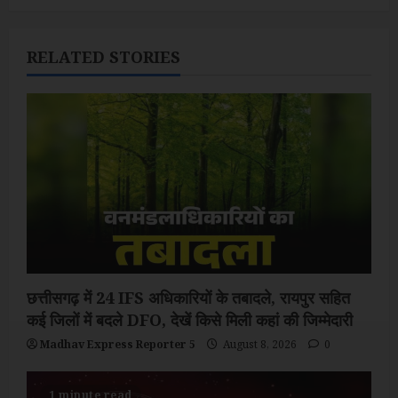
n
a
RELATED STORIES
v
i
g
a
t
i
छत्तीसगढ़ में 24 IFS अधिकारियों के तबादले, रायपुर सहित
o
कई जिलों में बदले DFO, देखें किसे मिली कहां की जिम्मेदारी
n
Madhav Express Reporter 5
August 8, 2026
0
1 minute read