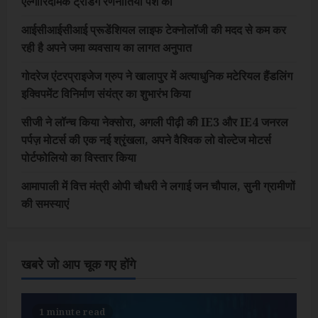
एल्गोरिदमिक ट्रेडिंग रणनीतियां पेश कीं
आईसीआईसीआई प्रूडेंशियल लाइफ टेक्नोलॉजी की मदद से कम कर
रही है अपने जमा व्यवसाय का लागत अनुपात
गोदरेज एंटरप्राइजेज ग्रुप ने खालापुर में अत्याधुनिक मटेरियल हैंडलिंग
इक्विपमेंट विनिर्माण संयंत्र का शुभारंभ किया
सीजी ने लॉन्च किया नेक्सोरा, अगली पीढ़ी की IE3 और IE4 जनरल
पर्पज़ मोटर्स की एक नई श्रृंखला, अपने वैश्विक लो वोल्टेज मोटर्स
पोर्टफोलियो का विस्तार किया
आमापाली में वित्त मंत्री ओपी चौधरी ने लगाई जन चौपाल, सुनी ग्रामीणों
की समस्याएं
खबरे जो आप चूक गए होंगे
1 minute read