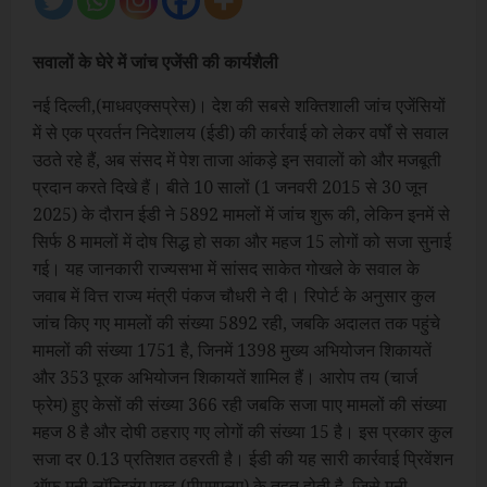
सवालों के घेरे में जांच एजेंसी की कार्यशैली
नई दिल्ली,(माधवएक्सप्रेस)। देश की सबसे शक्तिशाली जांच एजेंसियों
में से एक प्रवर्तन निदेशालय (ईडी) की कार्रवाई को लेकर वर्षों से सवाल
उठते रहे हैं, अब संसद में पेश ताजा आंकड़े इन सवालों को और मजबूती
प्रदान करते दिखे हैं। बीते 10 सालों (1 जनवरी 2015 से 30 जून
2025) के दौरान ईडी ने 5892 मामलों में जांच शुरू की, लेकिन इनमें से
सिर्फ 8 मामलों में दोष सिद्ध हो सका और महज 15 लोगों को सजा सुनाई
गई। यह जानकारी राज्यसभा में सांसद साकेत गोखले के सवाल के
जवाब में वित्त राज्य मंत्री पंकज चौधरी ने दी। रिपोर्ट के अनुसार कुल
जांच किए गए मामलों की संख्या 5892 रही, जबकि अदालत तक पहुंचे
मामलों की संख्या 1751 है, जिनमें 1398 मुख्य अभियोजन शिकायतें
और 353 पूरक अभियोजन शिकायतें शामिल हैं। आरोप तय (चार्ज
फ्रेम) हुए केसों की संख्या 366 रही जबकि सजा पाए मामलों की संख्या
महज 8 है और दोषी ठहराए गए लोगों की संख्या 15 है। इस प्रकार कुल
सजा दर 0.13 प्रतिशत ठहरती है। ईडी की यह सारी कार्रवाई प्रिवेंशन
ऑफ मनी लॉन्ड्रिंग एक्ट (पीएमएलए) के तहत होती है, जिसे मनी