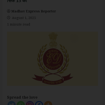
सिर्फ 15 को
Madhav Express Reporter
August 1, 2025
1 minute read
Spread the love