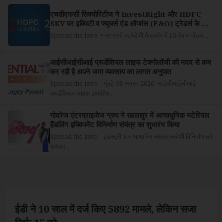
एचडीएफसी सिक्योरिटीज ने InvestRight और HDFC
SKY पर इक्विटी व फ्यूचर्स एंड ऑप्शंस (F&O) ट्रेडर्स के लिए
चुनी हुई एल्गोरिदमिक ट्रेडिंग रणनीतियां पेश कीं
Spread the love • नए एल्गो स्ट्रेटेजी कैटलॉग में 16 तैयार मॉडल...
आईसीआईसीआई प्रूडेंशियल लाइफ टेक्नोलॉजी की मदद से कम
कर रही है अपने जमा व्यवसाय का लागत अनुपात
Spread the love मुंबई, 08 अगस्त 2026: आईसीआईसीआई
प्रूडेंशियल लाइफ इंश्योरेंस...
गोदरेज एंटरप्राइजेज ग्रुप ने खालापुर में अत्याधुनिक मटेरियल
हैंडलिंग इक्विपमेंट विनिर्माण संयंत्र का शुभारंभ किया
Spread the love इंडस्ट्री ४.० आधारित संयंत्र स्वदेशी विनिर्माण को
सशक्त...
ईडी ने 10 साल में दर्ज किए 5892 मामले, लेकिन सजा