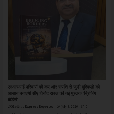
एनआरआई परिवारों की कर और संपत्ति से जुड़ी मुश्किलों को
आसान बनाएगी सीए विनोद रावल की नई पुस्तक ‘ब्रिजिंग
बॉर्डर्स’
Madhav Express Reporter
July 3, 2026
0