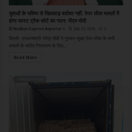
युवाओं के भविष्य से खिलवाड़ बर्दाश्त नहीं, पेपर लीक मामलों में
होगा फास्ट ट्रैक कोर्ट का गठन: पीएम मोदी
Madhav Express Reporter 5
July 23, 2026
0
दिल्ली- प्रधानमंत्री नरेंद्र मोदी ने गुरुवार सुबह पेपर लीक के सभी
मामलों के त्वरित निस्तारण के लिए...
Read
Read More
more
about
युवाओं
के
भविष्य
1 minute read
से
खिलवाड़
बर्दाश्त
नहीं,
पेपर
लीक
मामलों
में
होगा
फास्ट
ट्रैक
कोर्ट
का