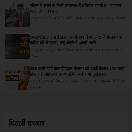
जीवन में संघर्ष से मिली सफलता ही इतिहास रचती है – राजस्व
मंत्री टंक राम वर्मा
रायपुर: रायपुर जिला के तिल्दा विकासखंड के ग्राम बहेसर और तुलसी मार्ग
के...
Weather Update : छत्तीसगढ़ में अगले 2 दिनों तक भारी
बारिश की संभावना, कई क्षेत्रों में अलर्ट जारी
रायपुर. छत्तीसगढ़ में पिछले 24 घंटों के दौरान अधिकांश स्थानों पर मध्यम
वर्षा...
आज जारी होगी महतारी वंदन योजना की 30वीं किस्त, CM साय
हितग्राही महिलाओं के खातों में करेंगे राशि ट्रांसफर
रायपुर। मुख्यमंत्री विष्णुदेव साय आज दोपहर 1:30 बजे मुख्यमंत्री निवास
से महतारी...
दिल्ली दरबार