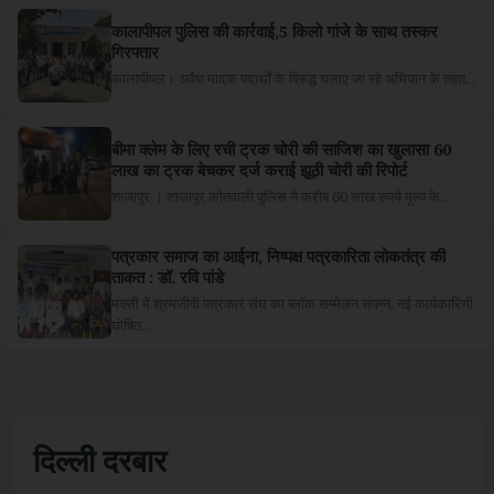
कालापीपल पुलिस की कार्रवाई,5 किलो गांजे के साथ तस्कर
गिरफ्तार
कालापीपल। अवैध मादक पदार्थों के विरुद्ध चलाए जा रहे अभियान के तहत...
बीमा क्लेम के लिए रची ट्रक चोरी की साजिश का खुलासा 60
लाख का ट्रक बेचकर दर्ज कराई झूठी चोरी की रिपोर्ट
शाजापुर । शाजापुर कोतवाली पुलिस ने करीब 60 लाख रुपये मूल्य के...
पत्रकार समाज का आईना, निष्पक्ष पत्रकारिता लोकतंत्र की
ताकत : डॉ. रवि पांडे
मक्सी में श्रमजीवी पत्रकार संघ का ब्लॉक सम्मेलन संपन्न, नई कार्यकारिणी
घोषित...
दिल्ली दरबार